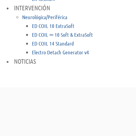
INTERVENCIÓN
Neurológica/Periférica
ED COIL 10 ExtraSoft
ED COIL ∞ 10 Soft & ExtraSoft
ED COIL 14 Standard
Electro Detach Generator v4
NOTICIAS