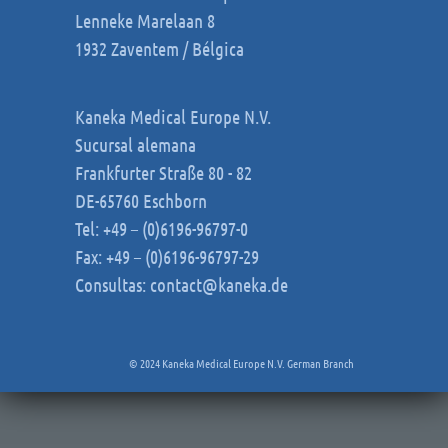
Lenneke Marelaan 8
1932 Zaventem / Bélgica
Kaneka Medical Europe N.V.
Sucursal alemana
Frankfurter Straße 80 - 82
DE-65760 Eschborn
Tel: +49 – (0)6196-96797-0
Fax: +49 – (0)6196-96797-29
Consultas:
contact@kaneka.de
© 2024 Kaneka Medical Europe N.V. German Branch