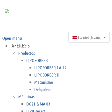
Seleccione su idioma
Español (España)
Open menu
AFÉRESIS
Productos
LIPOSORBER
LIPOSORBER LA-15
LIPOSORBER D
Mecanismo
Dislipidemia
Máquinas
DX-21 & MA-03
LIPIDsmart