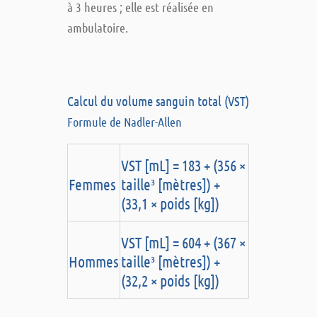
à 3 heures ; elle est réalisée en
ambulatoire.
Calcul du volume sanguin total (VST)
Formule de Nadler-Allen
VST [mL] = 183 + (356 ×
Femmes
taille³ [mètres]) +
(33,1 × poids [kg])
VST [mL] = 604 + (367 ×
Hommes
taille³ [mètres]) +
(32,2 × poids [kg])