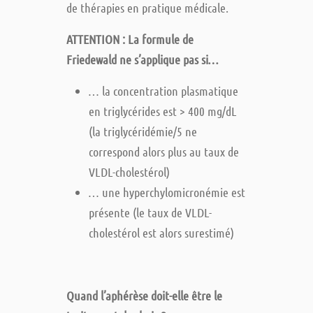
de thérapies en pratique médicale.
ATTENTION : La formule de
Friedewald ne s’applique pas si…
… la concentration plasmatique
en triglycérides est > 400 mg/dL
(la triglycéridémie/5 ne
correspond alors plus au taux de
VLDL-cholestérol)
… une hyperchylomicronémie est
présente (le taux de VLDL-
cholestérol est alors surestimé)
Quand l’aphérèse doit-elle être le