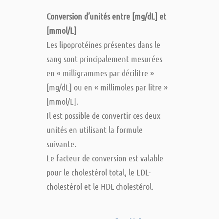
Conversion d’unités entre [mg/dL] et
[mmol/L]
Les lipoprotéines présentes dans le
sang sont principalement mesurées
en « milligrammes par décilitre »
[mg/dL] ou en « millimoles par litre »
[mmol/L].
Il est possible de convertir ces deux
unités en utilisant la formule
suivante.
Le facteur de conversion est valable
pour le cholestérol total, le LDL-
cholestérol et le HDL-cholestérol.