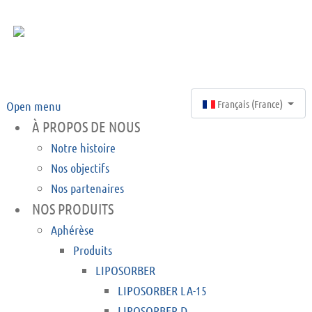
Select your language
Français (France)
Open menu
À PROPOS DE NOUS
Notre histoire
Nos objectifs
Nos partenaires
NOS PRODUITS
Aphérèse
Produits
LIPOSORBER
LIPOSORBER LA-15
LIPOSORBER D