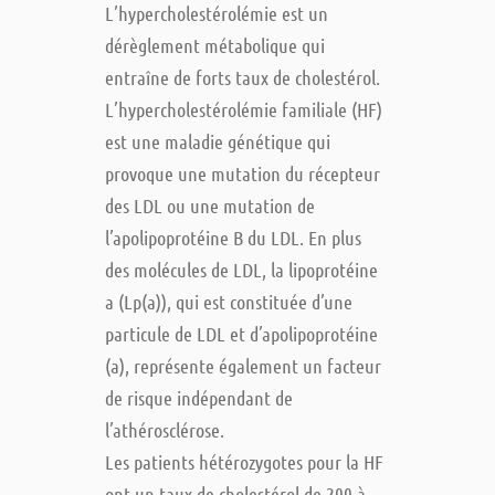
L’hypercholestérolémie est un
dérèglement métabolique qui
entraîne de forts taux de cholestérol.
L’hypercholestérolémie familiale (HF)
est une maladie génétique qui
provoque une mutation du récepteur
des LDL ou une mutation de
l’apolipoprotéine B du LDL. En plus
des molécules de LDL, la lipoprotéine
a (Lp(a)), qui est constituée d’une
particule de LDL et d’apolipoprotéine
(a), représente également un facteur
de risque indépendant de
l’athérosclérose.
Les patients hétérozygotes pour la HF
ont un taux de cholestérol de 200 à