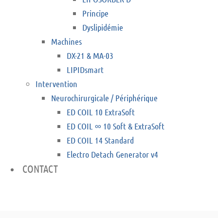
Principe
Dyslipidémie
Machines
DX-21 & MA-03
LIPIDsmart
Intervention
Neurochirurgicale / Périphérique
ED COIL 10 ExtraSoft
ED COIL ∞ 10 Soft & ExtraSoft
ED COIL 14 Standard
Electro Detach Generator v4
CONTACT