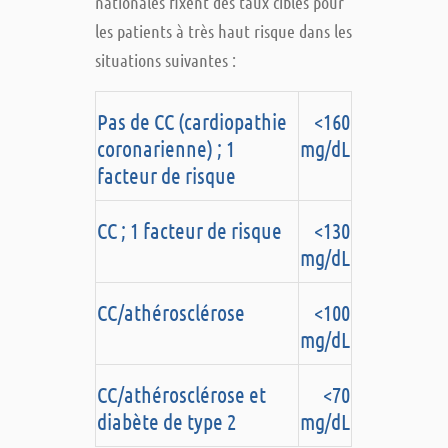
nationales fixent des taux cibles pour
les patients à très haut risque dans les
situations suivantes :
Pas de CC (cardiopathie
<160
coronarienne) ; 1
mg/dL
facteur de risque
CC ; 1 facteur de risque
<130
mg/dL
CC/athérosclérose
<100
mg/dL
CC/athérosclérose et
<70
diabète de type 2
mg/dL