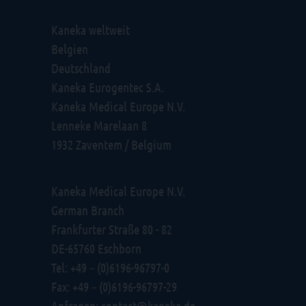
Kaneka weltweit
Belgien
Deutschland
Kaneka Eurogentec S.A.
Kaneka Medical Europe N.V.
Lenneke Marelaan 8
1932 Zaventem / Belgium
Kaneka Medical Europe N.V.
German Branch
Frankfurter Straße 80 - 82
DE-65760 Eschborn
Tel: +49 – (0)6196-96797-0
Fax: +49 – (0)6196-96797-29
Anfragen:
contact@kaneka.de