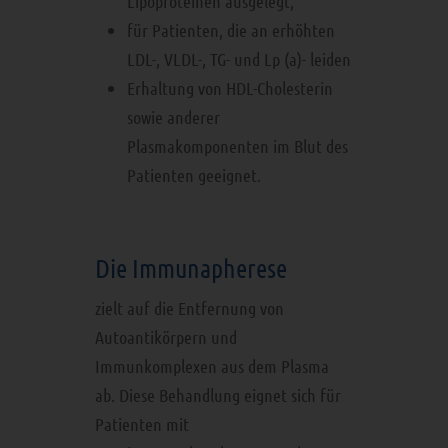
Lipoproteinen ausgelegt,
für Patienten, die an erhöhten
LDL-, VLDL-, TG- und Lp (a)- leiden
Erhaltung von HDL-Cholesterin
sowie anderer
Plasmakomponenten im Blut des
Patienten geeignet.
Die Immunapherese
zielt auf die Entfernung von
Autoantikörpern und
Immunkomplexen aus dem Plasma
ab. Diese Behandlung eignet sich für
Patienten mit