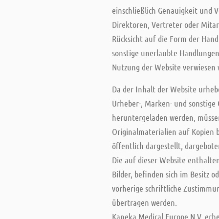
einschließlich Genauigkeit und V
Direktoren, Vertreter oder Mitarb
Rücksicht auf die Form der Handl
sonstige unerlaubte Handlungen,
Nutzung der Website verwiesen wi
Da der Inhalt der Website urhebe
Urheber-, Marken- und sonstige 
heruntergeladen werden, müssen
Originalmaterialien auf Kopien 
öffentlich dargestellt, dargebo
Die auf dieser Website enthalte
Bilder, befinden sich im Besitz
vorherige schriftliche Zustimmun
übertragen werden.
Kaneka Medical Europe N.V. erh