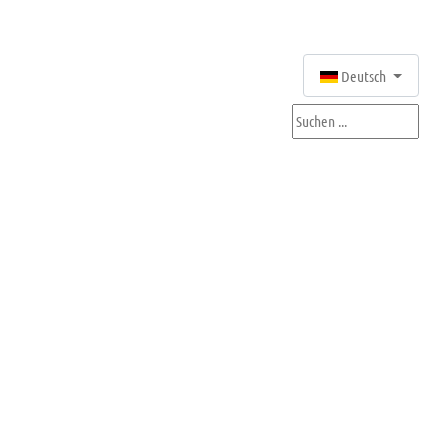
Sprache auswählen
Deutsch
Suchen ...