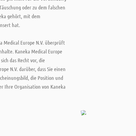
, Täuschung oder zu dem falschen
neka gehört, mit dem
nsert hat.
ka Medical Europe N.V. überprüft
Inhalte. Kaneka Medical Europe
sich das Recht vor, die
ope N.V. darüber, dass Sie einen
cheinungsbild, die Position und
er Ihre Organisation von Kaneka