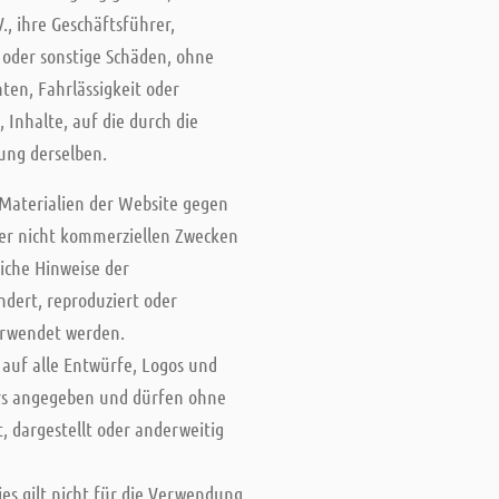
., ihre Geschäftsführer,
e- oder sonstige Schäden, ohne
hten, Fahrlässigkeit oder
Inhalte, auf die durch die
zung derselben.
n Materialien der Website gegen
oder nicht kommerziellen Zwecken
iche Hinweise der
ndert, reproduziert oder
verwendet werden.
 auf alle Entwürfe, Logos und
ders angegeben und dürfen ohne
, dargestellt oder anderweitig
s gilt nicht für die Verwendung