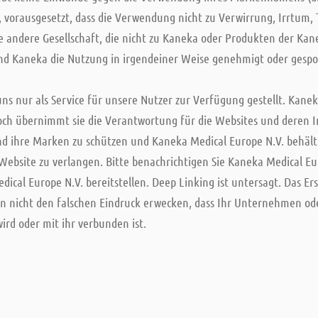
t, vorausgesetzt, dass die Verwendung nicht zu Verwirrung, Irrtum
ine andere Gesellschaft, die nicht zu Kaneka oder Produkten der Ka
 Kaneka die Nutzung in irgendeiner Weise genehmigt oder gespo
uns nur als Service für unsere Nutzer zur Verfügung gestellt. Kane
och übernimmt sie die Verantwortung für die Websites und deren 
 und ihre Marken zu schützen und Kaneka Medical Europe N.V. behält 
Website zu verlangen. Bitte benachrichtigen Sie Kaneka Medical Eur
ical Europe N.V. bereitstellen. Deep Linking ist untersagt. Das Ers
en nicht den falschen Eindruck erwecken, dass Ihr Unternehmen od
ird oder mit ihr verbunden ist.