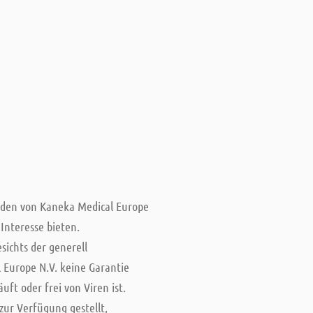
erden von Kaneka Medical Europe
Interesse bieten.
ichts der generell
Europe N.V. keine Garantie
ft oder frei von Viren ist.
zur Verfügung gestellt,