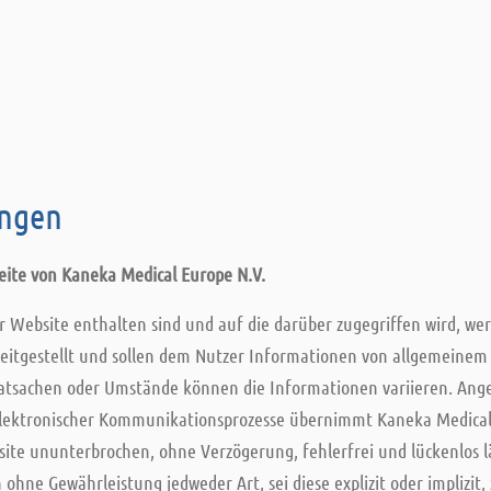
ngen
ite von Kaneka Medical Europe N.V.
er Website enthalten sind und auf die darüber zugegriffen wird, w
ereitgestellt und sollen dem Nutzer Informationen von allgemeinem 
atsachen oder Umstände können die Informationen variieren. Anges
ektronischer Kommunikationsprozesse übernimmt Kaneka Medical 
ite ununterbrochen, ohne Verzögerung, fehlerfrei und lückenlos läu
hne Gewährleistung jedweder Art, sei diese explizit oder implizit, 