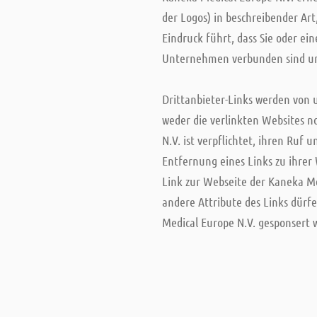
der Logos) in beschreibender Ar
Eindruck führt, dass Sie oder e
Unternehmen verbunden sind und
Drittanbieter-Links werden von 
weder die verlinkten Websites n
N.V. ist verpflichtet, ihren Ruf
Entfernung eines Links zu ihrer 
Link zur Webseite der Kaneka Med
andere Attribute des Links dürf
Medical Europe N.V. gesponsert w