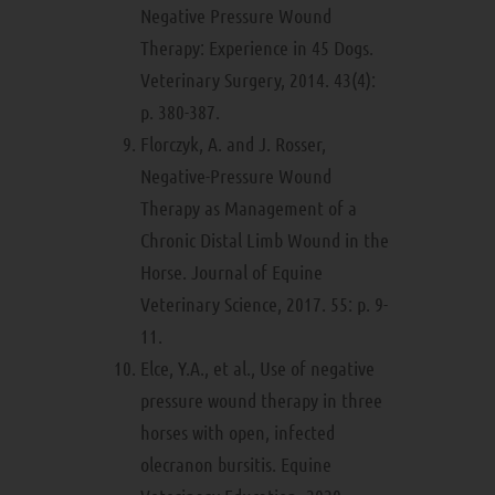
Negative Pressure Wound
Therapy: Experience in 45 Dogs.
Veterinary Surgery, 2014. 43(4):
p. 380-387.
Florczyk, A. and J. Rosser,
Negative-Pressure Wound
Therapy as Management of a
Chronic Distal Limb Wound in the
Horse. Journal of Equine
Veterinary Science, 2017. 55: p. 9-
11.
Elce, Y.A., et al., Use of negative
pressure wound therapy in three
horses with open, infected
olecranon bursitis. Equine