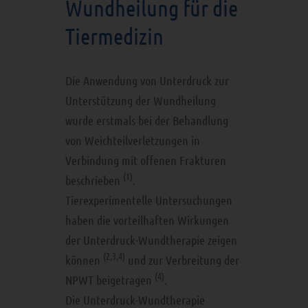
Wundheilung für die
Tiermedizin
Die Anwendung von Unterdruck zur
Unterstützung der Wundheilung
wurde erstmals bei der Behandlung
von Weichteilverletzungen in
Verbindung mit offenen Frakturen
(1)
beschrieben
.
Tierexperimentelle Untersuchungen
haben die vorteilhaften Wirkungen
der Unterdruck-Wundtherapie zeigen
(2,3,4)
können
und zur Verbreitung der
(4)
NPWT beigetragen
.
Die Unterdruck-Wundtherapie