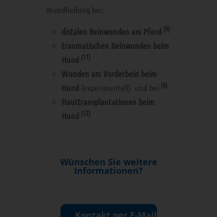
Wundheilung bei:
(9)
distalen Beinwunden am Pferd
traumatischen Beinwunden beim
(11)
Hund
Wunden am Vorderbein beim
(6)
Hund
(experimentell) und bei
Hauttransplantationen beim
(12)
Hund
Wünschen Sie weitere
Informationen?
Kontakt per E-Mail