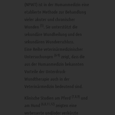
(NPWT) ist in der Humanmedizin eine
etablierte Methode zur Behandlung
vieler akuter und chronischer
(5)
Wunden
. Sie unterstützt die
sekundäre Wundheilung und den
sekundären Wundverschluss.
Eine Reihe veterinärmedizinischer
(6-9)
Untersuchungen
zeigt, dass die
aus der Humanmedizin bekannten
Vorteile der Unterdruck-
Wundtherapie auch in der
Veterinärmedizin bedeutend sind.
(7,8,9)
Klinische Studien am Pferd
und
(6,8,11,12)
am Hund
zeigten eine
verbesserte und/oder verkürzte