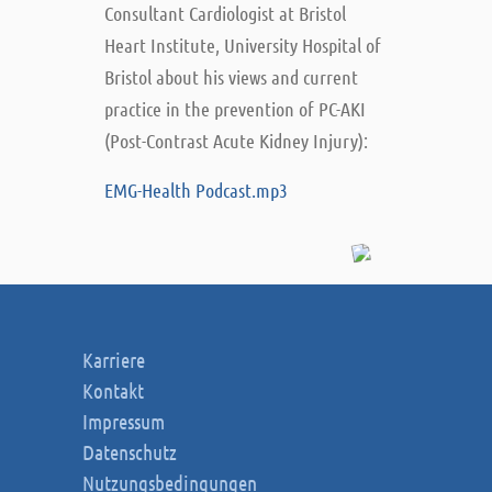
Consultant Cardiologist at Bristol
Heart Institute, University Hospital of
Bristol about his views and current
practice in the prevention of PC-AKI
(Post-Contrast Acute Kidney Injury):
EMG-Health Podcast.mp3
Karriere
Kontakt
Impressum
Datenschutz
Nutzungsbedingungen