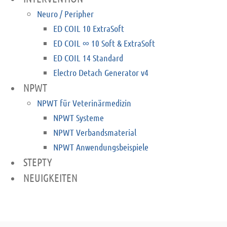
Neuro / Peripher
ED COIL 10 ExtraSoft
ED COIL ∞ 10 Soft & ExtraSoft
ED COIL 14 Standard
Electro Detach Generator v4
NPWT
NPWT für Veterinärmedizin
NPWT Systeme
NPWT Verbandsmaterial
NPWT Anwendungsbeispiele
STEPTY
NEUIGKEITEN