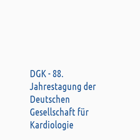
DGK - 88.
Jahrestagung der
Deutschen
Gesellschaft für
Kardiologie