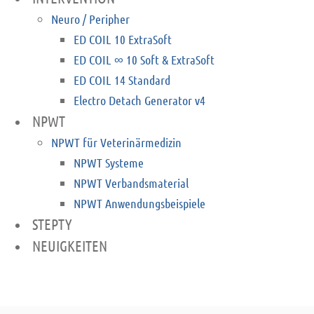
Neuro / Peripher
ED COIL 10 ExtraSoft
ED COIL ∞ 10 Soft & ExtraSoft
ED COIL 14 Standard
Electro Detach Generator v4
NPWT
NPWT für Veterinärmedizin
NPWT Systeme
NPWT Verbandsmaterial
NPWT Anwendungsbeispiele
STEPTY
NEUIGKEITEN