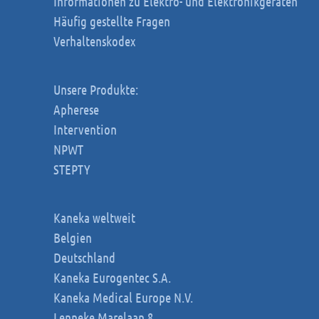
Informationen zu Elektro- und Elektronikgeräten
Häufig gestellte Fragen
Verhaltenskodex
Unsere Produkte:
Apherese
Intervention
NPWT
STEPTY
Kaneka weltweit
Belgien
Deutschland
Kaneka Eurogentec S.A.
Kaneka Medical Europe N.V.
Lenneke Marelaan 8