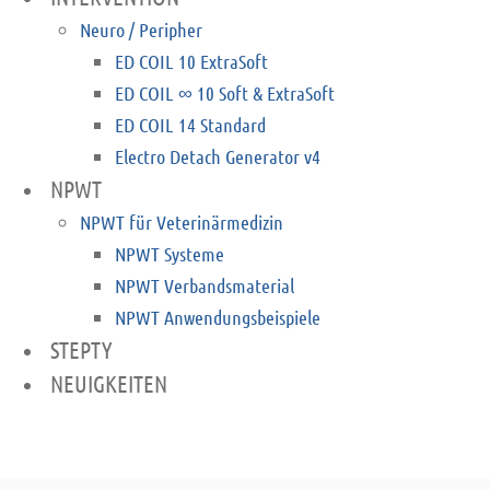
Neuro / Peripher
ED COIL 10 ExtraSoft
ED COIL ∞ 10 Soft & ExtraSoft
ED COIL 14 Standard
Electro Detach Generator v4
NPWT
NPWT für Veterinärmedizin
NPWT Systeme
NPWT Verbandsmaterial
NPWT Anwendungsbeispiele
STEPTY
NEUIGKEITEN