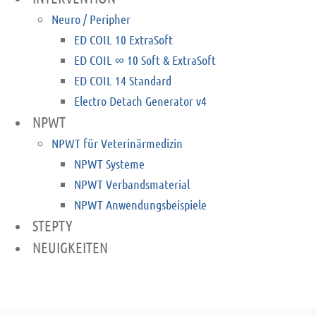
Neuro / Peripher
ED COIL 10 ExtraSoft
ED COIL ∞ 10 Soft & ExtraSoft
ED COIL 14 Standard
Electro Detach Generator v4
NPWT
NPWT für Veterinärmedizin
NPWT Systeme
NPWT Verbandsmaterial
NPWT Anwendungsbeispiele
STEPTY
NEUIGKEITEN