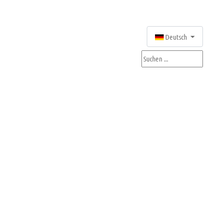
Sprache auswählen
Deutsch
Suchen ...