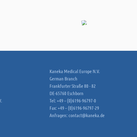
Kaneka Medical Europe N.V.
German Branch
Frankfurter Straße 80 - 82
DE-65760 Eschborn
V.
Tel: +49 – (0)6196-96797-0
Fax: +49 – (0)6196-96797-29
Anfragen:
contact@kaneka.de