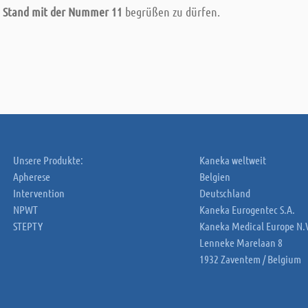
m
Stand mit der Nummer 11
begrüßen zu dürfen.
Unsere Produkte:
Kaneka weltweit
Apherese
Belgien
Intervention
Deutschland
NPWT
Kaneka Eurogentec S.A.
STEPTY
Kaneka Medical Europe N.
Lenneke Marelaan 8
1932 Zaventem / Belgium