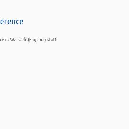
ference
ce in Warwick (England) statt.