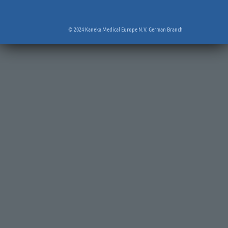
© 2024 Kaneka Medical Europe N.V. German Branch