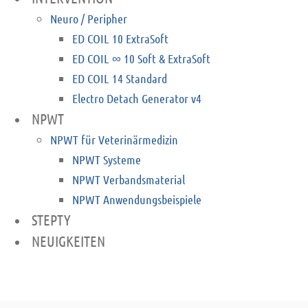
Neuro / Peripher
ED COIL 10 ExtraSoft
ED COIL ∞ 10 Soft & ExtraSoft
ED COIL 14 Standard
Electro Detach Generator v4
NPWT
NPWT für Veterinärmedizin
NPWT Systeme
NPWT Verbandsmaterial
NPWT Anwendungsbeispiele
STEPTY
NEUIGKEITEN