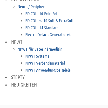
Neuro / Peripher
ED COIL 10 ExtraSoft
ED COIL ∞ 10 Soft & ExtraSoft
ED COIL 14 Standard
Electro Detach Generator v4
NPWT
NPWT für Veterinärmedizin
NPWT Systeme
NPWT Verbandsmaterial
NPWT Anwendungsbeispiele
STEPTY
NEUIGKEITEN