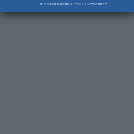
© 2024 Kaneka Medical Europe N.V. German Branch