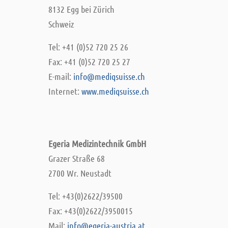
8132 Egg bei Zürich
Schweiz
Tel: +41 (0)52 720 25 26
Fax: +41 (0)52 720 25 27
E-mail:
info@mediqsuisse.ch
Internet:
www.mediqsuisse.ch
Egeria Medizintechnik GmbH
Grazer Straße 68
2700 Wr. Neustadt
Tel: +43(0)2622/39500
Fax: +43(0)2622/3950015
Mail:
info@egeria-austria.at